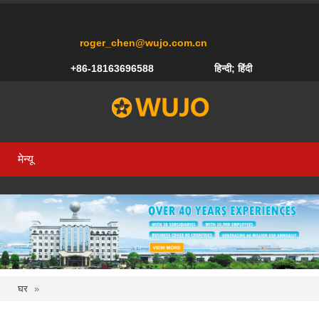
roger_chen@wujo.com.cn
+86-18163696588
हिन्दी; हिंदी
मेन्यू
घर
»