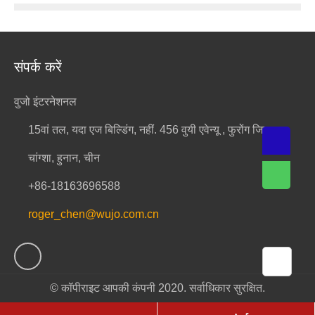
संपर्क करें
वुजो इंटरनेशनल
15वां तल, यदा एज बिल्डिंग, नहीं. 456 वुयी एवेन्यू , फुरोंग जिला,
चांग्शा, हुनान, चीन
+86-18163696588
roger_chen@wujo.com.cn
© कॉपीराइट आपकी कंपनी 2020. सर्वाधिकार सुरक्षित.