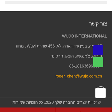
צור קשר
WUJO INTERNATIONAL
15קומה, בניין עידן יאדה, לֹא. 456 שדרת Wuyi , מחוז
פורונג, צ'אנגשה, הונאן, חרסינה
+86-18163696588
roger_chen@wujo.com.cn
© זכויות יוצרים החברה שלך 2020. כל הזכויות שמורות.