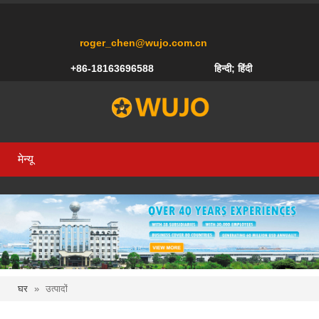
roger_chen@wujo.com.cn
+86-18163696588
हिन्दी; हिंदी
मेन्यू
घर
»
उत्पादों