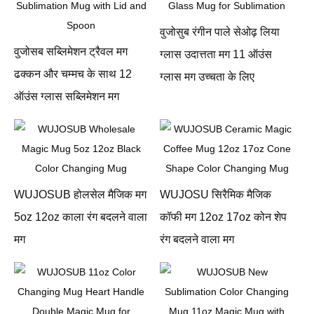
वुजोसुब रंगीन पाले सेओढ़ लिया
वुजोसब सब्लिमेशन ट्रैवल मग
ग्लास उदात्तता मग 11 ऑउंस
ढक्कन और चम्मच के साथ 12
ग्लास मग उच्चता के लिए
ऑउंस ग्लास सब्लिमेशन मग
WUJOSUB होलसेल मैजिक मग
WUJOSU सिरैमिक मैजिक
5oz 12oz काला रंग बदलने वाला
कॉफी मग 12oz 17oz कोन शेप
मग
रंग बदलने वाला मग