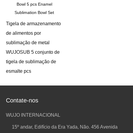
Tigela de armazenamento
de alimentos por
sublimação de metal
WUJOSUB 5 conjunto de
tigela de sublimação de
esmalte pcs
Contate-nos
WUJO INTERNACIONAL
15º andar, Edifício da Era Yada, Não. 456 Avenida