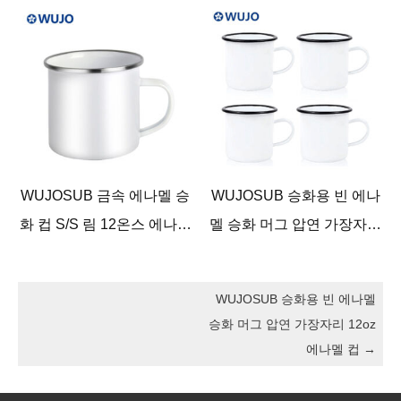
WUJOSUB 금속 에나멜 승
WUJOSUB 승화용 빈 에나
화 컵 S/S 림 12온스 에나멜
멜 승화 머그 압연 가장자리
승화 머그
12oz 에나멜 컵
WUJOSUB 승화용 빈 에나멜
승화 머그 압연 가장자리 12oz
에나멜 컵
→