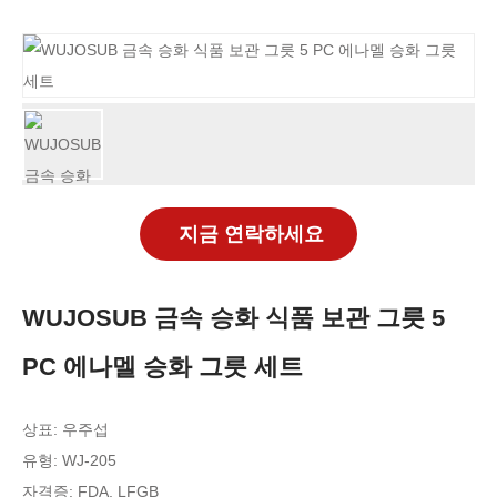
지금 연락하세요
WUJOSUB 금속 승화 식품 보관 그릇 5
PC 에나멜 승화 그릇 세트
상표: 우주섭
유형:
WJ-205
자격증: FDA, LFGB