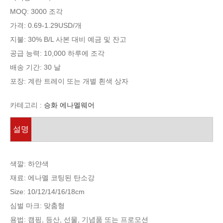
MOQ: 3000 조각
가격: 0.69-1.29USD/개
지불: 30% B/L 사본 대비 예금 및 잔고
공급 능력: 10,000 하루에 조각
배송 기간: 30 날
포장: 계란 트레이 또는 개별 흰색 상자
카테고리 :
승화 에나멜웨어
설명
색깔: 하얀색
재료: 에나멜 코팅된 탄소강
Size
: 10/12/14/16/18
cm
심벌 마크: 맞춤형
용법: 캠핑, 등산, 선물, 기념품 또는 프로모션