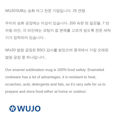
WUJOSUB는 승화 머그 전문 기업입니다. 25 연령.
우리의 승화 공장에는 이상이 있습니다. 200 숙련 된 일꾼들, 7 반
자동 라인, 각 라인에는 코팅이 컵 본체를 고르게 덮도록 전문 세탁
기가 장착되어 있습니다..
WUJO 법랑 공장은 BSCI 감사를 받았으며 중국에서 가장 오래된
법랑 공장 중 하나입니다..
Our enamel sublimation mug is
100%
food safety
.
Enameled
cookware has a lot of advantages
,
it is resistant to heat
,
scratches
,
acid
,
detergents and fats
,
so it’s very safe for us to
prepare and store food either at home or outdoor
.