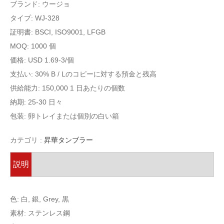
ブランド: ウージョ
タイプ:
WJ-328
証明書: BSCI, ISO9001, LFGB
MOQ: 1000 個
価格: USD 1.69-3/個
支払い: 30% B / Lのコピーに対する預金と残高
供給能力: 150,000 1 日あたりの個数
納期: 25-30 日々
包装: 卵トレイまたは個別の白い箱
カテゴリ :
昇華タンブラー
説明
色: 白, 銀,
Grey
, 黒
素材: ステンレス鋼