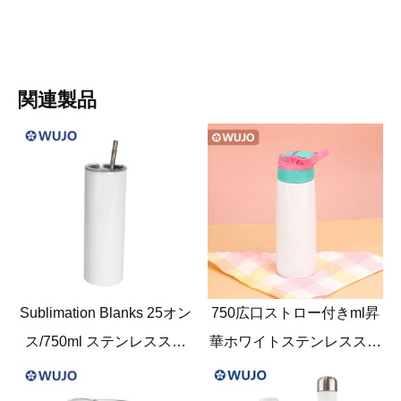
関連製品
Sublimation Blanks 25オン
750広口ストロー付きml昇
ス/750ml ステンレススチ
華ホワイトステンレススチ
ール スキニータンブラー
ールウォーターボトル & 携
プラスチック蓋付き
帯用蓋